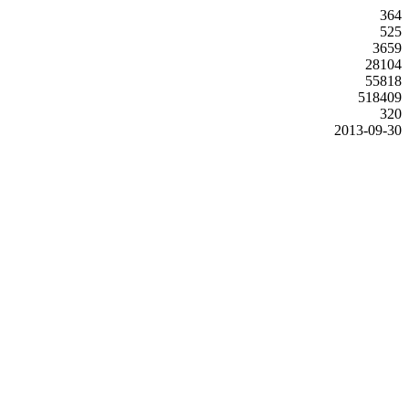
364
525
3659
28104
55818
518409
320
2013-09-30