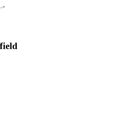
..»
field