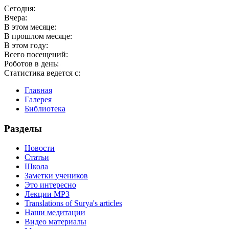
Сегодня:
Вчера:
В этом месяце:
В прошлом месяце:
В этом году:
Всего посещений:
Роботов в день:
Статистика ведется c:
Главная
Галерея
Библиотека
Разделы
Новости
Статьи
Школа
Заметки учеников
Это интересно
Лекции MP3
Translations of Surya's articles
Наши медитации
Видео материалы