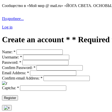
Сообщество в «Мой мир @ mail.ru» «ЙОГА СВЕТА. ОСНОВЫ.
Подробнее...
Log in
Create an account
*
*
Required 
Name:
*
Username:
*
Password:
*
Confirm Password:
*
Email Address:
*
Confirm email Address:
*
Captcha:
*
Register