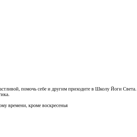
астливой, помочь себе и другим приходите в Школу Йоги Света.
тика.
кому времени, кроме воскресенья