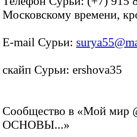
Телефон Сурьи: (+7) 915 8
Московскому времени, кр
E-mail Сурьи:
surya55@ma
скайп Сурьи: ershova35
Сообщество в «Мой мир 
ОСНОВЫ...»